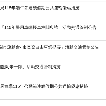
局115年端午節連續假期公共運輸優惠措施
「115年警用車輛授車校閱典禮」活動交通管制公告
桃園市運動會- 市長盃自由車錦標賽」活動交通管制公告
桃園龍岡米干節」活動交通管制措施
局宣導115年勞動節連續假期公共運輸優惠措施