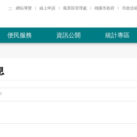
:::
網站導覽
線上申請
風景區管理處
桃園市政府
市政信
便民服務
資訊公開
統計專區
息
果