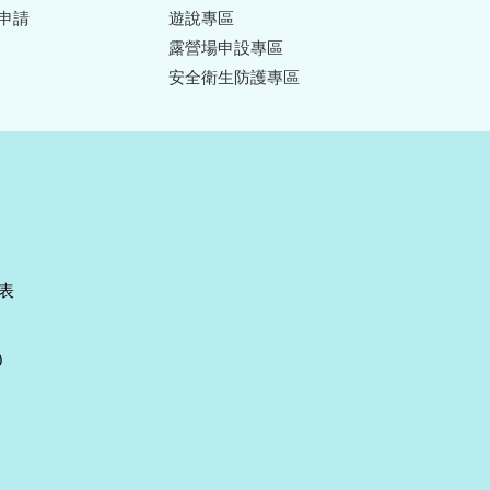
申請
遊說專區
露營場申設專區
安全衛生防護專區
表
0