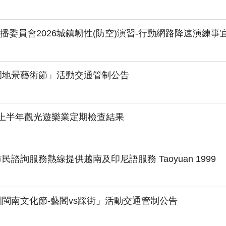
播委員會2026城鎮韌性(防空)演習-行動網路降速演練事
桃園地景藝術節」活動交通管制公告
年上半年觀光遊樂業定期檢查結果
市民諮詢服務熱線提供越南及印尼語服務 Taoyuan 1999
桃園閩南文化節-藝閣vs踩街」活動交通管制公告