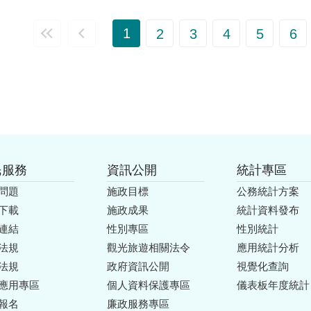
1
2
3
4
5
6
民服務
資訊公開
統計專區
問題
施政目標
公務統計方案
下載
施政成果
統計資料發布
連結
性別專區
性別統計
法規
觀光旅遊相關法令
應用統計分析
法規
政府資訊公開
視覺化查詢
應用專區
個人資料保護專區
儀表板年度統計
報名
廉政服務專區