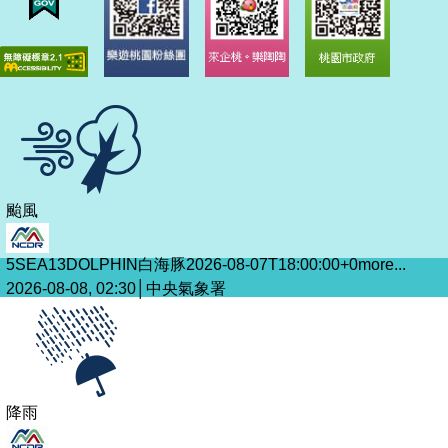
颱風
5SEA13DOLPHIN白海豚2026-08-07T18:00:00+0
more...
2026-08-08, 02:30│中央氣象署
降雨