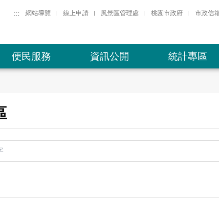
:::
網站導覽
線上申請
風景區管理處
桃園市政府
市政信
便民服務
資訊公開
統計專區
區