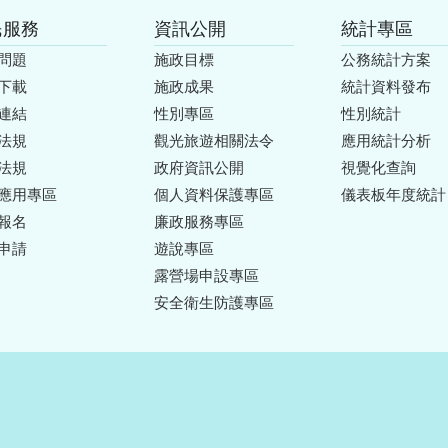
民服務
資訊公開
統計專區
問題
施政目標
公務統計方案
下載
施政成果
統計資料發布
連結
性別專區
性別統計
法規
觀光旅遊相關法令
應用統計分析
法規
政府資訊公開
視覺化查詢
應用專區
個人資料保護專區
儀表板年度統計
報名
廉政服務專區
申請
遊說專區
露營場申設專區
安全衛生防護專區