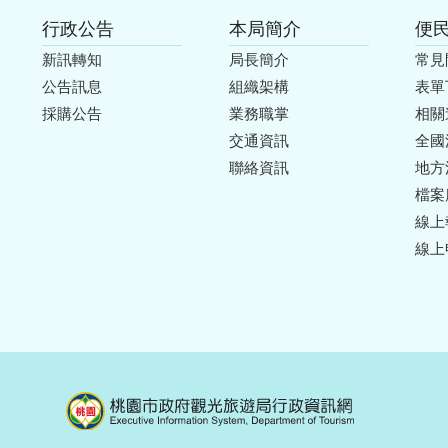
行政公告
本局簡介
便
新訊轉知
局長簡介
常見
公告訊息
組織架構
表單
採購公告
業務職掌
相關
交通資訊
全國
聯絡資訊
地方
檔案
線上
線上