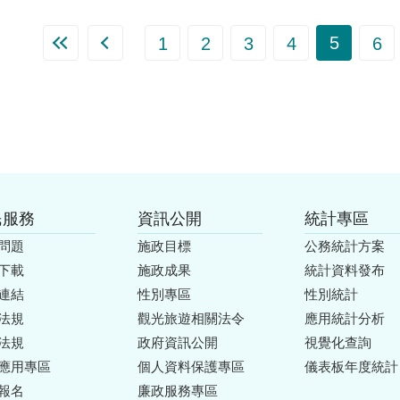
5
1
2
3
4
6
民服務
資訊公開
統計專區
問題
施政目標
公務統計方案
下載
施政成果
統計資料發布
連結
性別專區
性別統計
法規
觀光旅遊相關法令
應用統計分析
法規
政府資訊公開
視覺化查詢
應用專區
個人資料保護專區
儀表板年度統計
報名
廉政服務專區