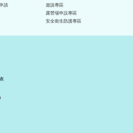
申請
遊說專區
露營場申設專區
安全衛生防護專區
表
0