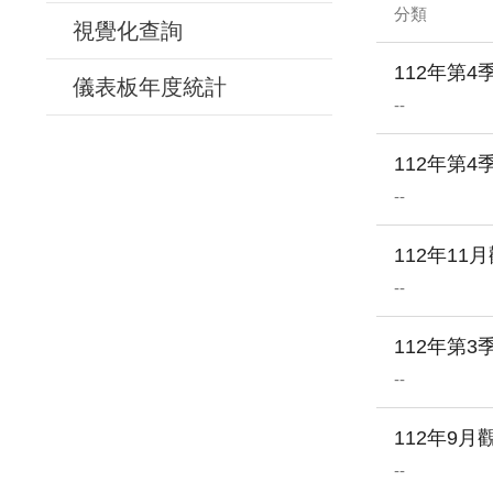
分類
視覺化查詢
112年第
儀表板年度統計
--
112年第
--
112年1
--
112年第
--
112年9
--