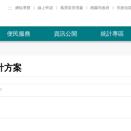
:::
網站導覽
線上申請
風景區管理處
桃園市政府
市政信
便民服務
資訊公開
統計專區
計方案
果