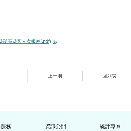
遊憩區遊客人次報表(.pdf)
上一則
回列表
民服務
資訊公開
統計專區