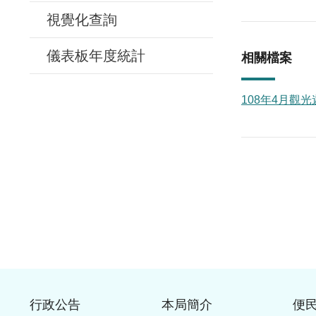
視覺化查詢
儀表板年度統計
相關檔案
108年4月觀光
行政公告
本局簡介
便