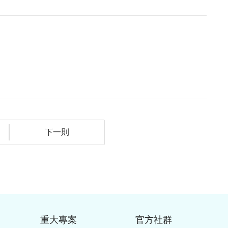
下一則
重大專案
官方社群