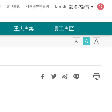
請選取語言
▼
箱
常見問題
桃園觀光導覽網
English
全文
檢索
重大專案
員工專區