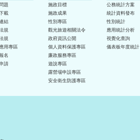
問題
施政目標
公務統計方案
下載
施政成果
統計資料發布
連結
性別專區
性別統計
法規
觀光旅遊相關法令
應用統計分析
法規
政府資訊公開
視覺化查詢
應用專區
個人資料保護專區
儀表板年度統計
報名
廉政服務專區
申請
遊說專區
露營場申設專區
安全衛生防護專區