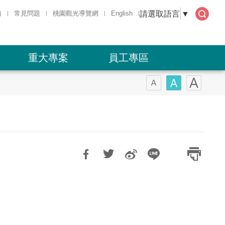
請選取語言
▼
箱
常見問題
桃園觀光導覽網
English
全文
檢索
重大專案
員工專區