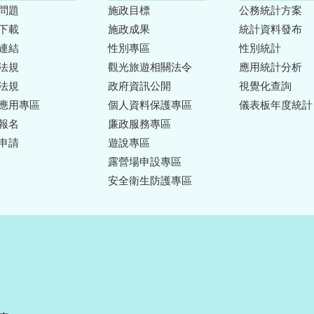
問題
施政目標
公務統計方案
下載
施政成果
統計資料發布
連結
性別專區
性別統計
法規
觀光旅遊相關法令
應用統計分析
法規
政府資訊公開
視覺化查詢
應用專區
個人資料保護專區
儀表板年度統計
報名
廉政服務專區
申請
遊說專區
露營場申設專區
安全衛生防護專區