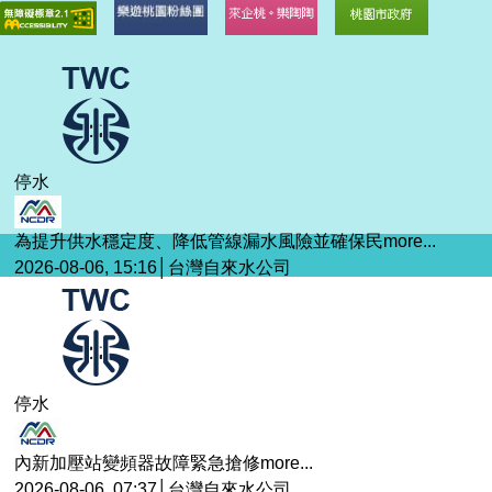
停水
為提升供水穩定度、降低管線漏水風險並確保民
more...
2026-08-06, 15:16│台灣自來水公司
停水
內新加壓站變頻器故障緊急搶修
more...
2026-08-06, 07:37│台灣自來水公司