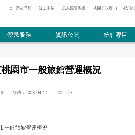
:::
網站導覽
線上申請
風景區管理處
桃園市政府
市政信
便民服務
資訊公開
統計專區
年度桃園市一般旅館營運概況
30
發佈：2023-04-14
973
園市一般旅館營運概況