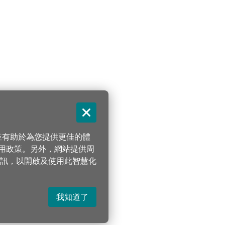
關閉
，並有助於為您提供更佳的體
 使用政策。另外，網站提供周
訊，以開啟及使用此智慧化
我知道了