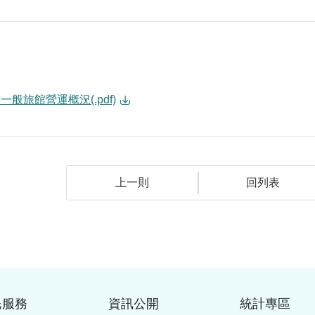
一般旅館營運概況(.pdf)
上一則
回列表
民服務
資訊公開
統計專區