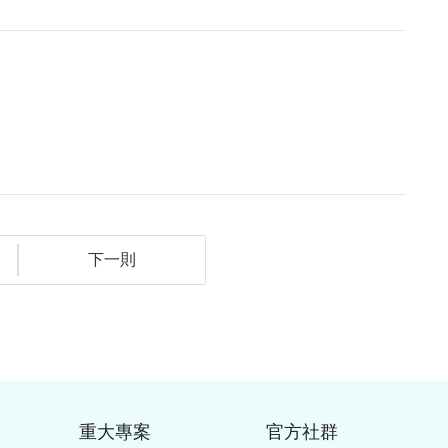
下一則
重大專案
官方社群