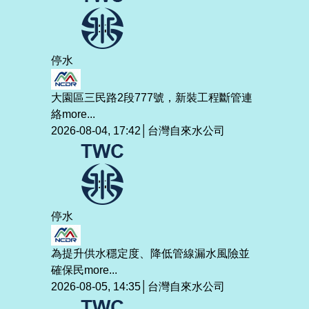
停水
大園區三民路2段777號，新裝工程斷管連
絡
more...
2026-08-04, 17:42│台灣自來水公司
停水
為提升供水穩定度、降低管線漏水風險並
確保民
more...
2026-08-05, 14:35│台灣自來水公司