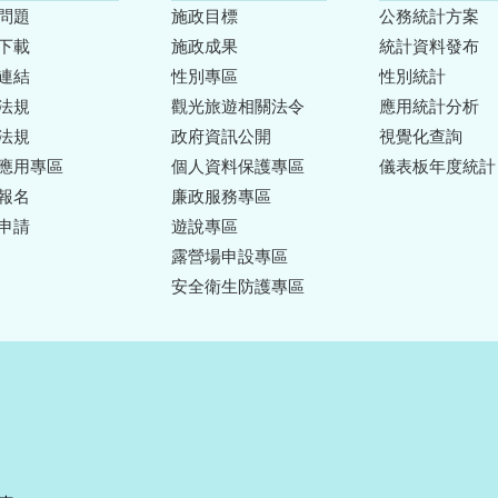
問題
施政目標
公務統計方案
下載
施政成果
統計資料發布
連結
性別專區
性別統計
法規
觀光旅遊相關法令
應用統計分析
法規
政府資訊公開
視覺化查詢
應用專區
個人資料保護專區
儀表板年度統計
報名
廉政服務專區
申請
遊說專區
露營場申設專區
安全衛生防護專區