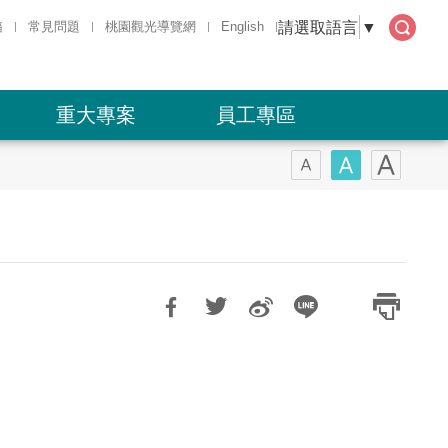
請選取語言
▼
箱
常見問題
桃園觀光導覽網
English
全文
檢索
重大專案
員工專區