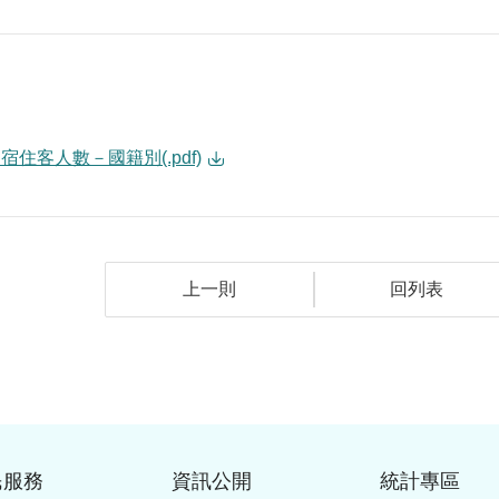
宿住客人數－國籍別(.pdf)
上一則
回列表
民服務
資訊公開
統計專區