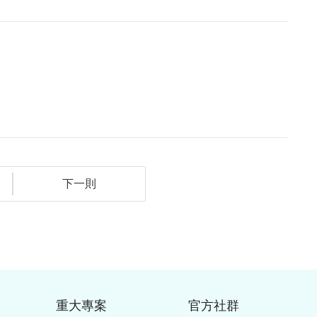
下一則
重大專案
官方社群