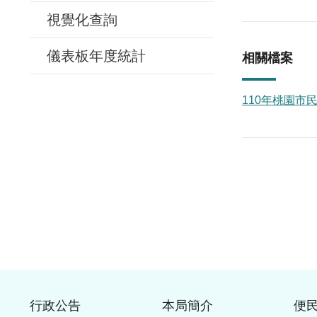
視覺化查詢
儀表板年度統計
相關檔案
110年桃園市民
行政公告
本局簡介
便