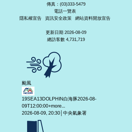
傳真：(03)333-5479
電話一覽表
隱私權宣告
資訊安全政策
網站資料開放宣告
更新日期 2026-08-09
總訪客數 4,731,719
颱風
19SEA13DOLPHIN白海豚2026-08-
09T12:00:00+
more...
2026-08-09, 20:30│中央氣象署