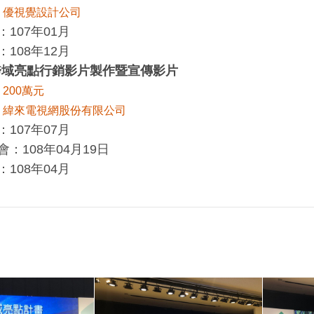
：優視覺設計公司
107年01月
108年12月
域亮點行銷影片製作暨宣傳影片
200萬元
：緯來電視網股份有限公司
107年07月
：108年04月19日
108年04月