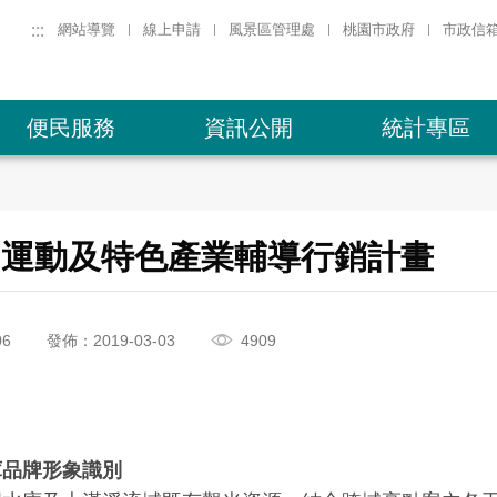
:::
網站導覽
線上申請
風景區管理處
桃園市政府
市政信
便民服務
資訊公開
統計專區
石門運動及特色產業輔導行銷計畫
06
發佈：2019-03-03
4909
庫品牌形象識別