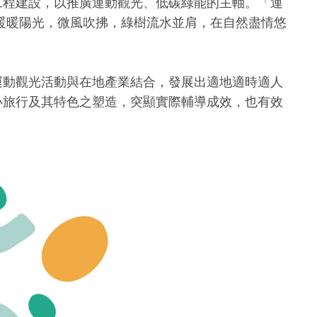
工程建設，以推廣運動觀光、低碳綠能的主軸。「運
暖暖陽光，微風吹拂，綠樹流水並肩，在自然盡情悠
運動觀光活動與在地產業結合，發展出適地適時適人
小旅行及其特色之塑造，突顯實際輔導成效，也有效