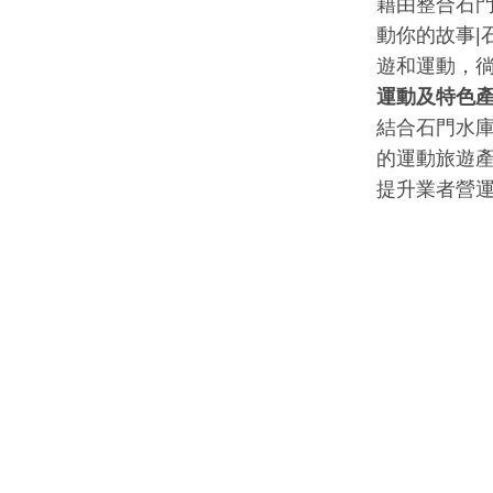
籍由整合石
動你的故事
遊和運動，
運動及特色
結合石門水
的運動旅遊
提升業者營