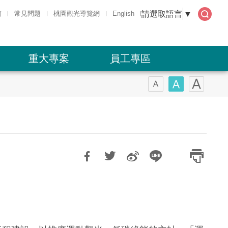
請選取語言
▼
箱
常見問題
桃園觀光導覽網
English
全文
檢索
重大專案
員工專區