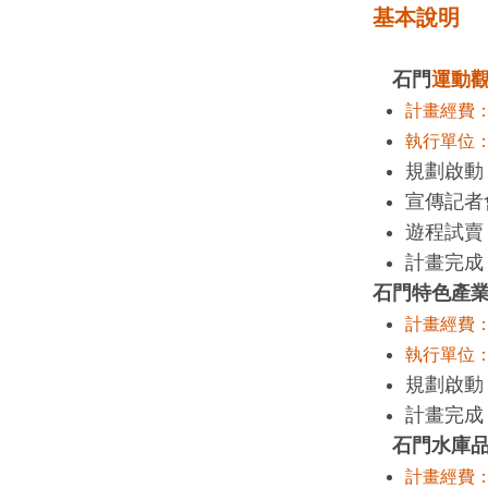
基本說明
石門
運動
計畫經費：
執行單位
規劃啟動：
宣傳記者會
遊程試賣：
計畫完成：
石門特色產
計畫經費：
執行單位
規劃啟動：
計畫完成：
石門水庫
計畫經費：