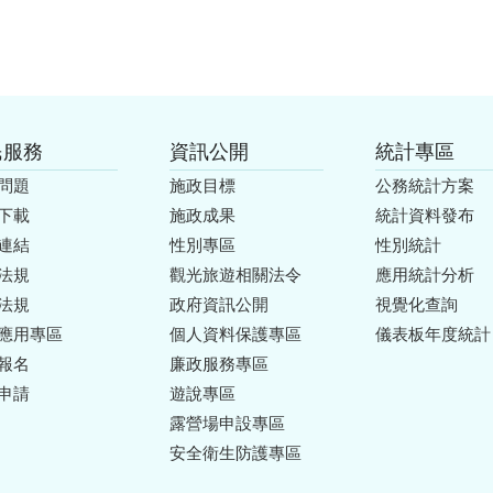
民服務
資訊公開
統計專區
問題
施政目標
公務統計方案
下載
施政成果
統計資料發布
連結
性別專區
性別統計
法規
觀光旅遊相關法令
應用統計分析
法規
政府資訊公開
視覺化查詢
應用專區
個人資料保護專區
儀表板年度統計
報名
廉政服務專區
申請
遊說專區
露營場申設專區
安全衛生防護專區