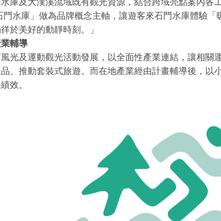
門水庫及大漢溪流域既有觀光資源，結合跨域亮點案內各
|石門水庫」做為品牌概念主軸，讓遊客來石門水庫體驗「
徜徉於美好的動靜時刻。」
產業輔導
庫風光及運動觀光活動發展，以全面性產業連結，讓相關
產品、推動套裝式旅遊。而在地產業經由計畫輔導後，以
運績效。