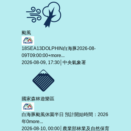
颱風
18SEA13DOLPHIN白海豚2026-08-
09T09:00:00+
more...
2026-08-09, 17:30│中央氣象署
國家森林遊樂區
白海豚颱風休園半日 預計開始時間：2026
年0
more...
2026-08-10, 00:00│農業部林業及自然保育