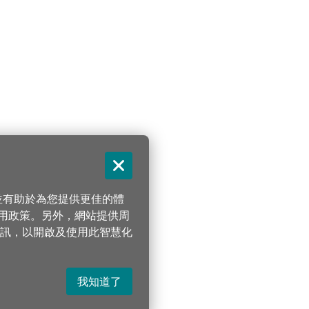
關閉
，並有助於為您提供更佳的體
 使用政策。另外，網站提供周
訊，以開啟及使用此智慧化
我知道了