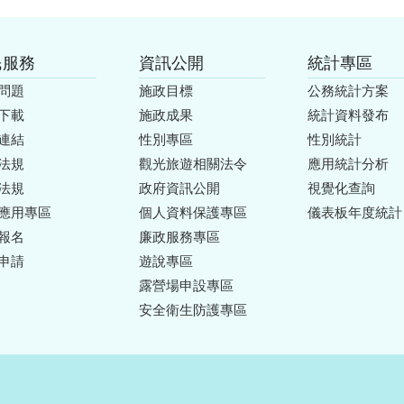
民服務
資訊公開
統計專區
問題
施政目標
公務統計方案
下載
施政成果
統計資料發布
連結
性別專區
性別統計
法規
觀光旅遊相關法令
應用統計分析
法規
政府資訊公開
視覺化查詢
應用專區
個人資料保護專區
儀表板年度統計
報名
廉政服務專區
申請
遊說專區
露營場申設專區
安全衛生防護專區