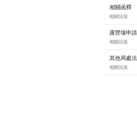
相關函釋
相關法規
露營場申請
相關法規
其他局處法
相關法規