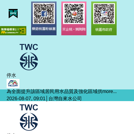
停水
為全面提升該區域居民用水品質及強化區域供
more...
2026-08-07, 09:01│台灣自來水公司