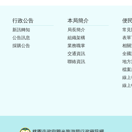
行政公告
本局簡介
便
新訊轉知
局長簡介
常見
公告訊息
組織架構
表單
採購公告
業務職掌
相關
交通資訊
全國
聯絡資訊
地方
檔案
線上
線上