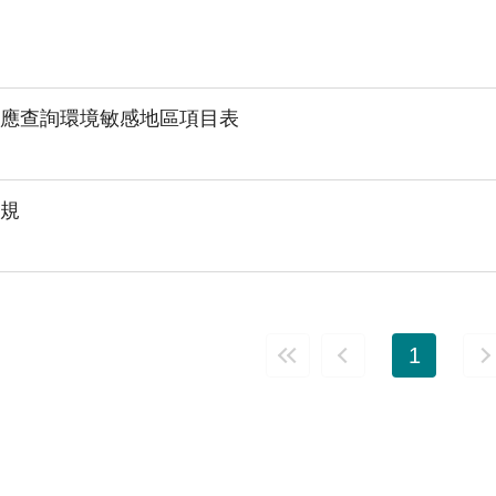
應查詢環境敏感地區項目表
規
1