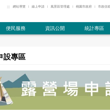
:::
網站導覽
線上申請
風景區管理處
桃園市政府
市政信
便民服務
資訊公開
統計專區
申設專區