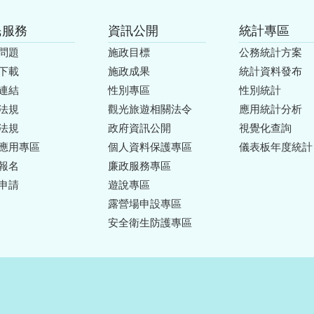
民服務
資訊公開
統計專區
問題
施政目標
公務統計方案
下載
施政成果
統計資料發布
連結
性別專區
性別統計
法規
觀光旅遊相關法令
應用統計分析
法規
政府資訊公開
視覺化查詢
應用專區
個人資料保護專區
儀表板年度統計
報名
廉政服務專區
申請
遊說專區
露營場申設專區
安全衛生防護專區