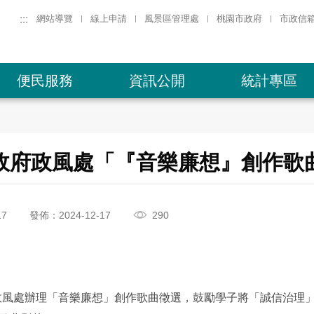
:::
網站導覽
線上申請
風景區管理處
桃園市政府
市政信
便民服務
資訊公開
統計專區
政府政風處「『音樂廉想』創作歌
17
發佈：2024-12-17
290
政風處辦理「音樂廉想」創作歌曲徵選，鼓勵學子將「誠信治理