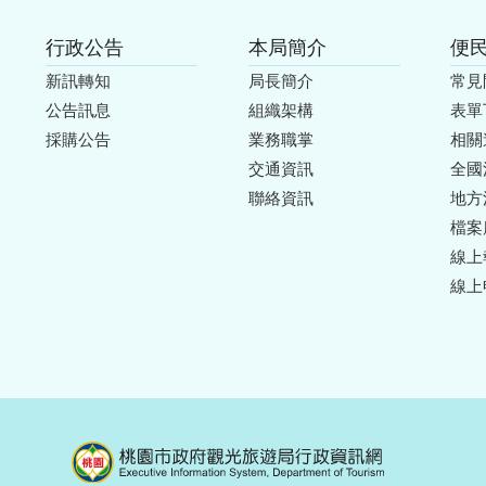
行政公告
本局簡介
便
新訊轉知
局長簡介
常見
公告訊息
組織架構
表單
採購公告
業務職掌
相關
交通資訊
全國
聯絡資訊
地方
檔案
線上
線上