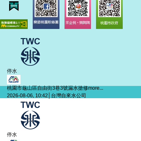
停水
桃園市龜山區自由街3巷3號漏水搶修
more...
2026-08-06, 10:42│台灣自來水公司
停水