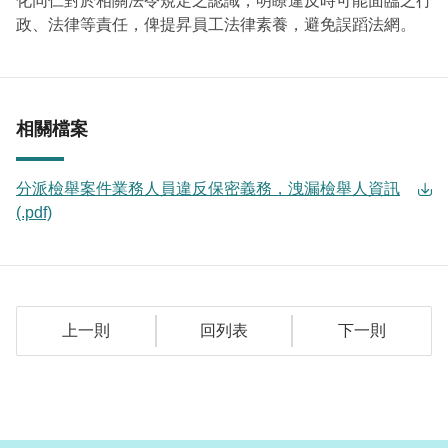
化同仁對於相關法令規定之認識，明瞭違反時可能面臨之行
政、法律等責任，俾提昇員工法律素養，避免誤蹈法網。
相關檔案
分派檢舉案件業務人員違反保密義務，洩漏檢舉人資訊
(.pdf)
上一則
回列表
下一則