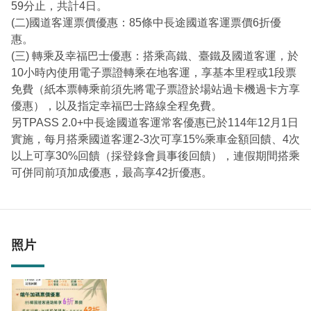
59分止，共計4日。
(二)國道客運票價優惠：85條中長途國道客運票價6折優
惠。
(三) 轉乘及幸福巴士優惠：搭乘高鐵、臺鐵及國道客運，於
10小時內使用電子票證轉乘在地客運，享基本里程或1段票
免費（紙本票轉乘前須先將電子票證於場站過卡機過卡方享
優惠），以及指定幸福巴士路線全程免費。
另TPASS 2.0+中長途國道客運常客優惠已於114年12月1日
實施，每月搭乘國道客運2-3次可享15%乘車金額回饋、4次
以上可享30%回饋（採登錄會員事後回饋），連假期間搭乘
可併同前項加成優惠，最高享42折優惠。
照片