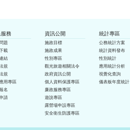
民服務
資訊公開
統計專區
問題
施政目標
公務統計方案
下載
施政成果
統計資料發布
連結
性別專區
性別統計
法規
觀光旅遊相關法令
應用統計分析
法規
政府資訊公開
視覺化查詢
應用專區
個人資料保護專區
儀表板年度統計
報名
廉政服務專區
申請
遊說專區
露營場申設專區
安全衛生防護專區