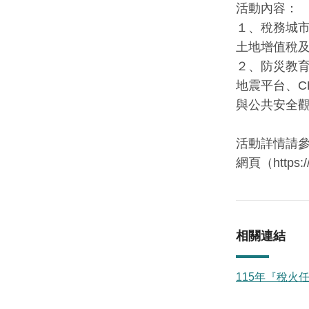
活動內容：
１、稅務城
土地增值稅
２、防災教
地震平台、C
與公共安全
活動詳情請
網頁（https:/
相關連結
115年『稅火