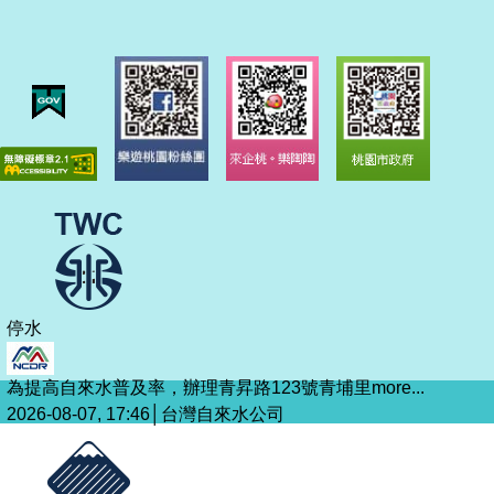
停水
為提高自來水普及率，辦理青昇路123號青埔里
more...
2026-08-07, 17:46│台灣自來水公司