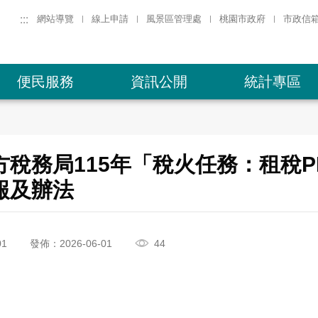
:::
網站導覽
線上申請
風景區管理處
桃園市政府
市政信
便民服務
資訊公開
統計專區
方稅務局115年「稅火任務：租稅P
報及辦法
01
發佈：2026-06-01
44