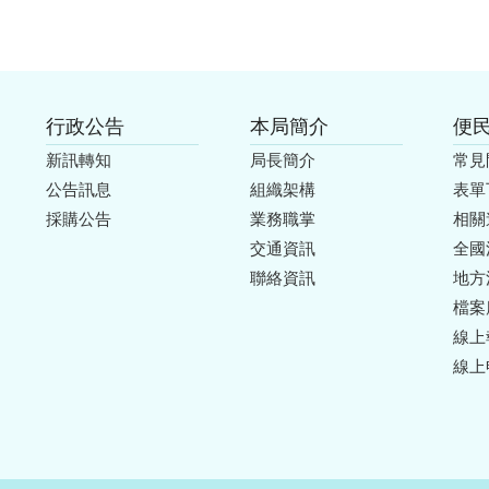
行政公告
本局簡介
便
新訊轉知
局長簡介
常見
公告訊息
組織架構
表單
採購公告
業務職掌
相關
交通資訊
全國
聯絡資訊
地方
檔案
線上
線上