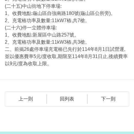
(二十五)中山街地下停車場:
1、收費地點:龜山區自強南路180號(龜山區公所旁)。
2、充電樁功率及數量:11kW7樁,共7槍。
(二十六)停一立體停車場:
1、收費地點:新屋區中山路257號。
2、充電樁功率及數量:11kW3樁,共3槍。
二、前揭26處停車場充電樁已先行於114年8月1日試營運,
並以優惠費率5元/度收取,期限至114年8月31日止,後續費率
以9元/度為收取上限。
上一則
回列表
下一則