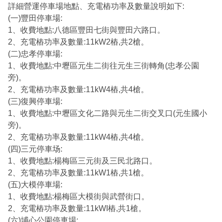
詳細營運停車場地點、充電樁功率及數量說明如下:
(一)豐田停車場:
1、收費地點:八德區豐田七街與豐田六路口。
2、充電樁功率及數量:11kW2樁,共2槍。
(二)忠孝停車場:
1、收費地點:中壢區元生二街往元生三街轉角(忠孝公園
旁)。
2、充電樁功率及數量:11kW4樁,共4槍。
(三)復興停車場:
1、收費地點:中壢區文化二路與元生二街交叉口(元生國小
旁)。
2、充電樁功率及數量:11kW4樁,共4槍。
(四)三元停車场:
1、收費地點:楊梅區三元街及三民北路口。
2、充電樁功率及數量:11kW1樁,共1槍。
(五)大模停車場:
1、收費地點:楊梅區大模街與武營街口。
2、充電樁功率及數量:11kWI樁,共1槍。
(六)埔心公園停車場: