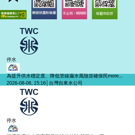
停水
為提升供水穩定度、降低管線漏水風險並確保民
more...
2026-08-06, 15:16│台灣自來水公司
停水