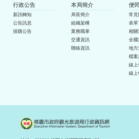
行政公告
本局簡介
便
新訊轉知
局長簡介
常見
公告訊息
組織架構
表單
採購公告
業務職掌
相關
交通資訊
全國
聯絡資訊
地方
檔案
線上
線上