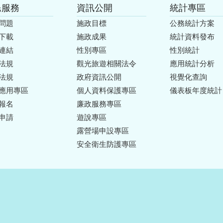
民服務
資訊公開
統計專區
問題
施政目標
公務統計方案
下載
施政成果
統計資料發布
連結
性別專區
性別統計
法規
觀光旅遊相關法令
應用統計分析
法規
政府資訊公開
視覺化查詢
應用專區
個人資料保護專區
儀表板年度統計
報名
廉政服務專區
申請
遊說專區
露營場申設專區
安全衛生防護專區