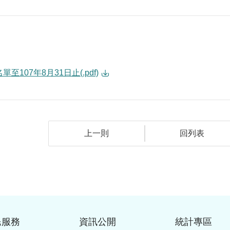
至107年8月31日止(.pdf)
上一則
回列表
民服務
資訊公開
統計專區