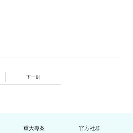
下一則
重大專案
官方社群