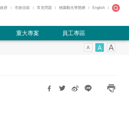
政府
市政信箱
常見問題
桃園觀光導覽網
English
全文
檢索
重大專案
員工專區