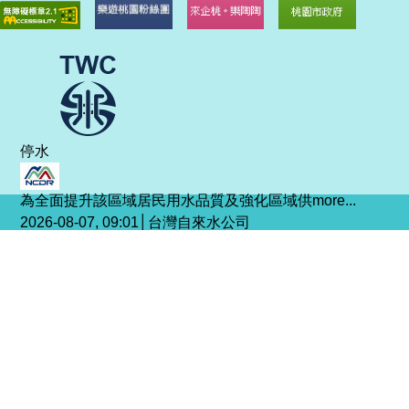
停水
為全面提升該區域居民用水品質及強化區域供
more...
2026-08-07, 09:01│台灣自來水公司
停水
為提升供水穩定度、降低管線漏水風險並確保民
more...
2026-08-06, 15:16│台灣自來水公司