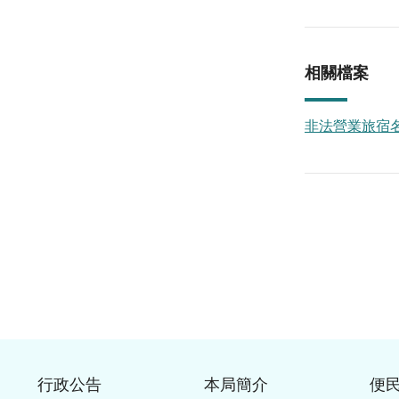
相關檔案
非法營業旅宿名單
行政公告
本局簡介
便