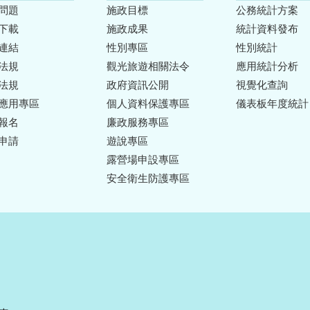
問題
施政目標
公務統計方案
下載
施政成果
統計資料發布
連結
性別專區
性別統計
法規
觀光旅遊相關法令
應用統計分析
法規
政府資訊公開
視覺化查詢
應用專區
個人資料保護專區
儀表板年度統計
報名
廉政服務專區
申請
遊說專區
露營場申設專區
安全衛生防護專區